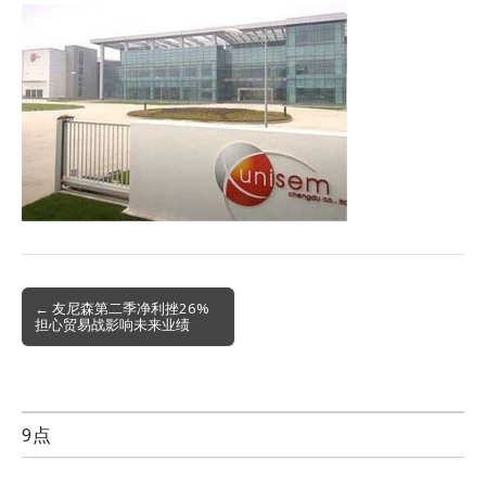
Post
← 友尼森第二季净利挫26%
担心贸易战影响未来业绩
navigation
9点