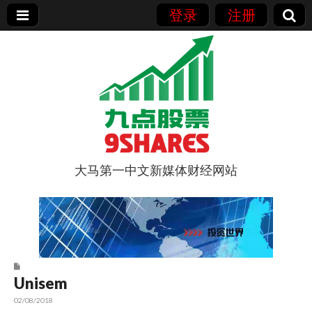
登录
注册
大马第一中文新媒体财经网站
9点股票
Unisem
02/08/2018