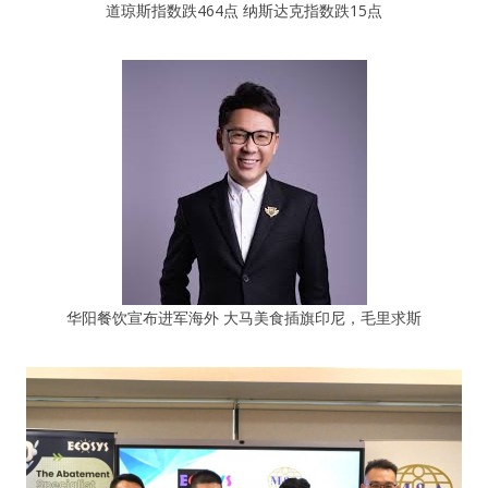
道琼斯指数跌464点 纳斯达克指数跌15点
华阳餐饮宣布进军海外 大马美食插旗印尼，毛里求斯