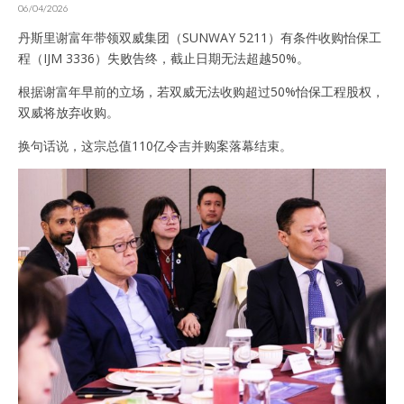
06/04/2026
丹斯里谢富年带领双威集团（SUNWAY 5211）有条件收购怡保工
程（IJM 3336）失败告终，截止日期无法超越50%。
根据谢富年早前的立场，若双威无法收购超过50%怡保工程股权，
双威将放弃收购。
换句话说，这宗总值110亿令吉并购案落幕结束。