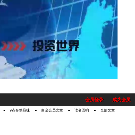
会员登录
成为会员
9点奢華品味
白金会员文章
读者回响
全部文章