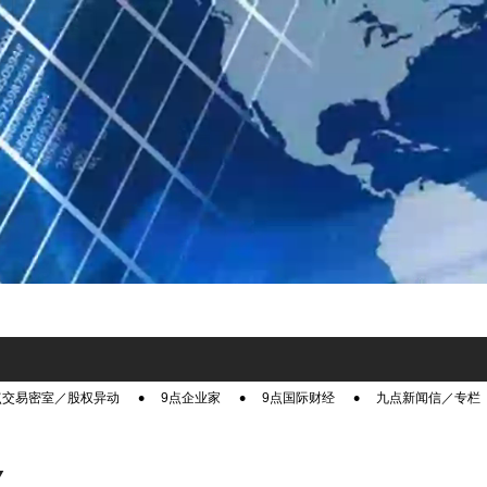
点交易密室／股权异动
9点企业家
9点国际财经
九点新闻信／专栏
Y