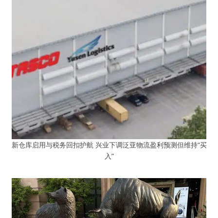
新仓库启用与税务回扣护航 兴业下调泛亚物流盈利预测但维持“买
入”