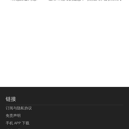
链接
订阅与隐私协议
免责声明
手机 APP 下载