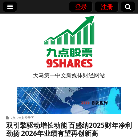
登录
注册
大马第一中文新媒体财经网站
9点股票
9点
,
9点财经天下
双引擎驱动增长动能 百盛纳2025财年净利
劲扬 2026年业绩有望再创新高