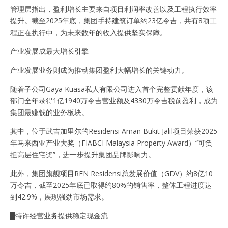
管理层指出，盈利增长主要来自项目利润率改善以及工程执行效率
提升。截至2025年底，集团手持建筑订单约23亿令吉，共有8项工
程正在执行中，为未来数年的收入提供坚实保障。
产业发展成最大增长引擎
产业发展业务则成为推动集团盈利大幅增长的关键动力。
随着子公司Gaya Kuasa私人有限公司进入首个完整贡献年度，该
部门全年录得1亿1940万令吉营业额及4330万令吉税前盈利，成为
集团最赚钱的业务板块。
其中，位于武吉加里尔的Residensi Aman Bukit Jalil项目荣获2025
年马来西亚产业大奖（FIABCI Malaysia Property Award）“可负
担高层住宅奖”，进一步提升集团品牌影响力。
此外，集团旗舰项目REN Residensi总发展价值（GDV）约8亿10
万令吉，截至2025年底已取得约80%的销售率，整体工程进度达
到42.9%，展现强劲市场需求。
█特许经营业务提供稳定现金流