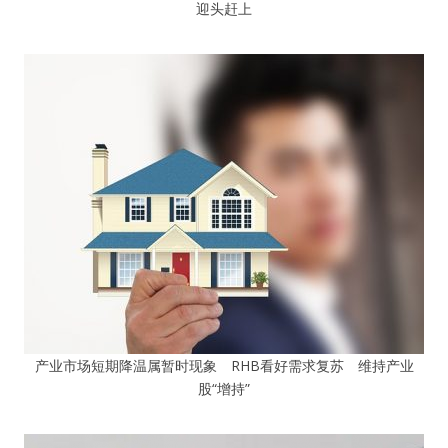
迎头赶上
产业市场短期降温属暂时现象 RHB看好需求复苏 维持产业
股“增持”