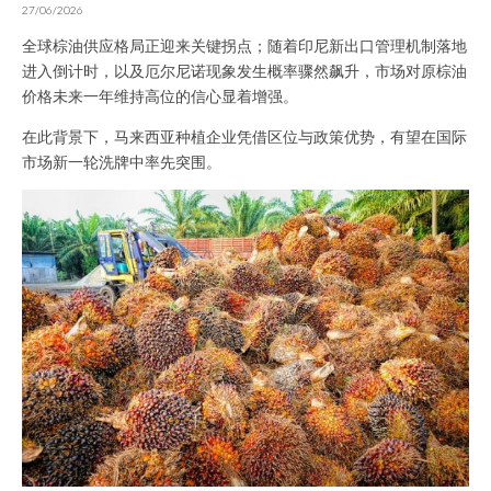
27/06/2026
全球棕油供应格局正迎来关键拐点；随着印尼新出口管理机制落地
进入倒计时，以及厄尔尼诺现象发生概率骤然飙升，市场对原棕油
价格未来一年维持高位的信心显着增强。
在此背景下，马来西亚种植企业凭借区位与政策优势，有望在国际
市场新一轮洗牌中率先突围。