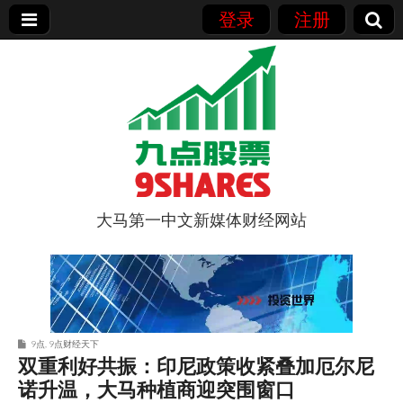
登录
注册
大马第一中文新媒体财经网站
9点股票
9点
,
9点财经天下
双重利好共振：印尼政策收紧叠加厄尔尼
诺升温，大马种植商迎突围窗口