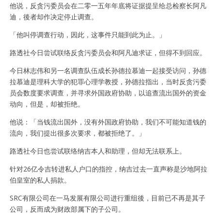
他说，反贪污委员会在二零一五年年底将证据提呈给总检察长阿凡
迪，後者却作决定停止调查。
「他叫停调查行动，因此，这事件只能到此为止。」
路透社今日尝试联络反贪污委员会和阿凡迪求证，但得不到回应。
今日林志伟和另一名调查队伍成长孙德拉慕迪一起接受访问，孙德
拉慕迪是理科大学的犯罪心理学教授，孙德拉指出，当时反贪污委
员会数度要求调查，并寻求外国政府协助，以追查流出国外的资金
动向，但是，却被拒绝。
他说：「当钱流出国外，没有外国政府协助，我们不可能知道钱的
流向，我们提出很多次要求，都被拒绝了。」
路透社今日也尝试联络纳吉本人和助理，但却无法联系上。
针对26亿令吉转进私人户口的指控，纳吉过去一直声称是沙地阿拉
伯皇室的私人捐款。
SRC有限公司在一马发展有限公司进行重组後，目前已不再是其子
公司，反而成为财政部属下的子公司。