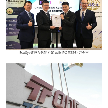
EcoSys签股票包销协议 放眼IPO筹3934万令吉