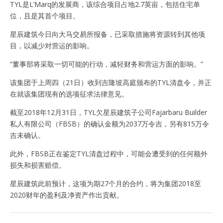
TYL是L’Marq的发展商，该综合项目占地2.7英亩，包括住宅单
位，且是其首个项目。
星辰建筑今日向大马交易所报备，已采取措施将资源转到其他项
目，以减少对营运的影响。
“董事部将采取一切可能的行动，减轻财务和营运方面的影响。”
该集团于上周四（21日）收到吉隆坡高庭颁布的TYL清盘令，并正
在就该集团现有的选项征求法律意见。
截至2018年12月31日，TYL欠星辰建筑子公司Fajarbaru Builder
私人有限公司（FBSB）的确认金额为2037万令吉，另有815万令
吉未确认。
此外，FBSB正在鉴定TYL清盘过程中，可能会遭受到的任何额外
损失和损害赔偿。
星辰建筑此前预计，这项为期27个月的合约，将为集团2018至
2020财年的盈利及净资产作出贡献。