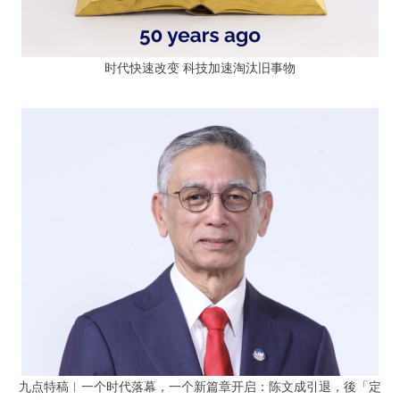
时代快速改变 科技加速淘汰旧事物
九点特稿︱一个时代落幕，一个新篇章开启：陈文成引退，後「定