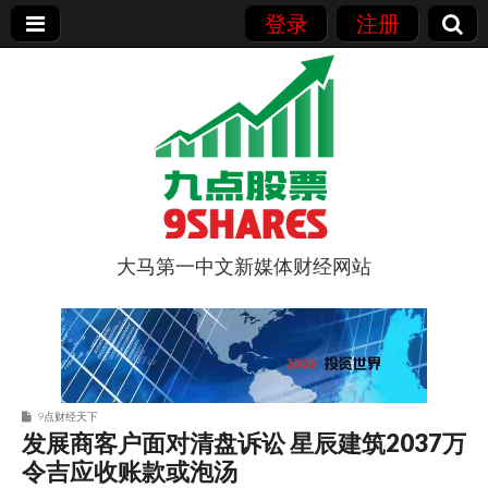
登录
注册
大马第一中文新媒体财经网站
9点股票
9点财经天下
发展商客户面对清盘诉讼 星辰建筑2037万
令吉应收账款或泡汤