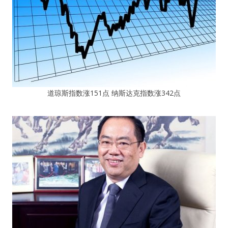
道琼斯指数涨151点 纳斯达克指数涨342点