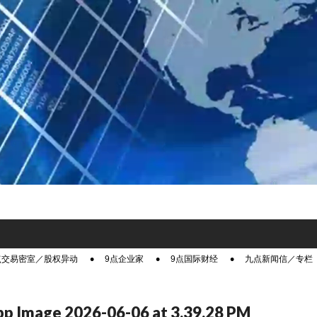
点交易密室／股权异动
9点企业家
9点国际财经
九点新闻信／专栏
 Image 2026-06-06 at 3.39.28 PM