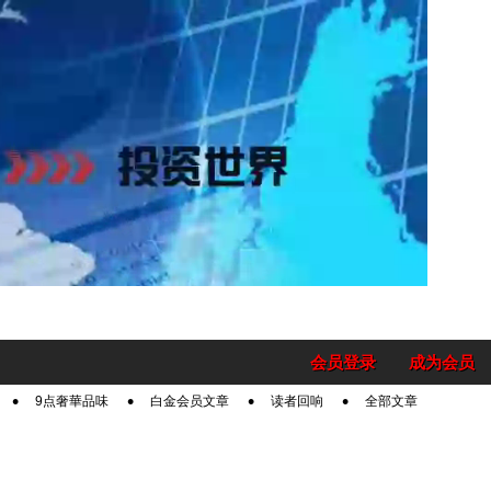
会员登录
成为会员
9点奢華品味
白金会员文章
读者回响
全部文章