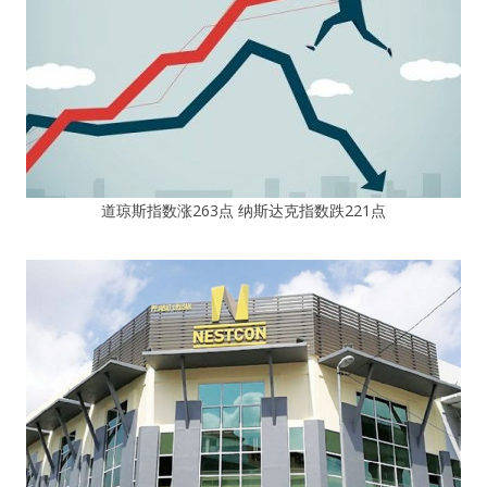
道琼斯指数涨263点 纳斯达克指数跌221点