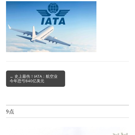
Post
← 史上最伤！IATA：航空业
今年恐亏840亿美元
navigation
9点