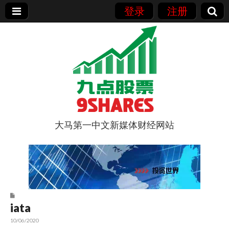
登录
注册
大马第一中文新媒体财经网站
9点股票
iata
10/06/2020