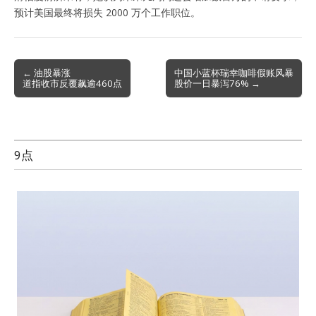
预计美国最终将损失 2000 万个工作职位。
Post
← 油股暴涨
中国小蓝杯瑞幸咖啡假账风暴
道指收市反覆飙逾460点
股价一日暴泻76% →
navigation
9点