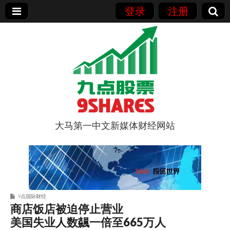
登录
注册
大马第一中文新媒体财经网站
9点股票
9点国际财经
商店饭店被迫停止营业
美国失业人数飊一倍至665万人