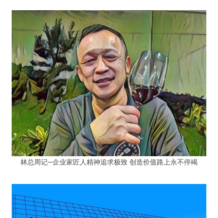
林总周记─企业家匠人精神追求极致 创造价值路上永不停竭