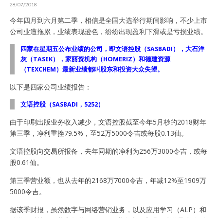
28/07/2018
今年四月到六月第二季，相信是全国大选举行期间影响，不少上市
公司业遭拖累，业绩表现逊色，纷纷出现盈利下滑或是亏损业绩。
四家在星期五公布业绩的公司，即文语控股（SASBADI），大石洋
灰（TASEK），家丽资机构（HOMERIZ）和德建资源
（TEXCHEM）最新业绩都叫股东和投资大众失望。
以下是四家公司业绩报告：
文语控股（SASBADI，5252）
由于印刷出版业务收入减少，文语控股截至今年5月杪的2018财年
第三季，净利重挫79.5%，至52万5000令吉或每股0.13仙。
文语控股向交易所报备，去年同期的净利为256万3000令吉，或每
股0.61仙。
第三季营业额，也从去年的2168万7000令吉，年减12%至1909万
5000令吉。
据该季财报，虽然数字与网络营销业务，以及应用学习（ALP）和