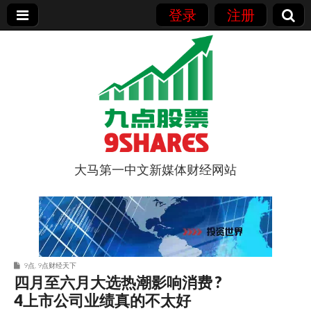
登录
注册
大马第一中文新媒体财经网站
9点股票
9点
,
9点财经天下
四月至六月大选热潮影响消费 ?
4上市公司业绩真的不太好