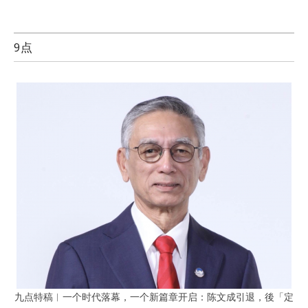
9点
九点特稿︱一个时代落幕，一个新篇章开启：陈文成引退，後「定