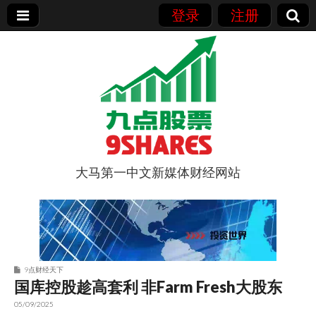
登录
注册
大马第一中文新媒体财经网站
9点股票
9点财经天下
国库控股趁高套利 非Farm Fresh大股东
05/09/2025