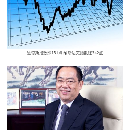
道琼斯指数涨151点 纳斯达克指数涨342点