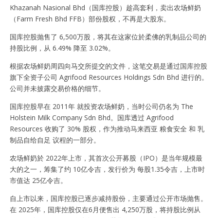
Khazanah Nasional Bhd（国库控股）趁高套利，卖出农场鲜奶
（Farm Fresh Bhd FFB）部份股权，不再是大股东。
国库控股抛售了 6,500万股，将其在这家位於柔佛的乳制品公司的
持股比例，从 6.49% 降至 3.02%。
根据农场鲜奶周四向马交所提交的文件，这笔交易是通过国库控股
旗下全资子公司 Agrifood Resources Holdings Sdn Bhd 进行的。
公司并未披露交易价格的细节。
国库控股早在 2011年 就投资农场鲜奶，当时公司仍名为 The
Holstein Milk Company Sdn Bhd。国库透过 Agrifood
Resources 收购了 30% 股权，作为推动马来西亚 粮食安全 和 乳
制品自给自足 议程的一部分。
农场鲜奶於 2022年上市，其首次公开募股（IPO）是当年规模最
大的之一，筹集了约 10亿令吉，发行价为 每股1.35令吉，上市时
市值达 25亿令吉。
自上市以来，国库控股已逐步减持股份，主要通过公开市场抛售。
在 2025年，国库控股仅在6月便售出 4,250万股，将持股比例从