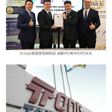
EcoSys签股票包销协议 放眼IPO筹3934万令吉