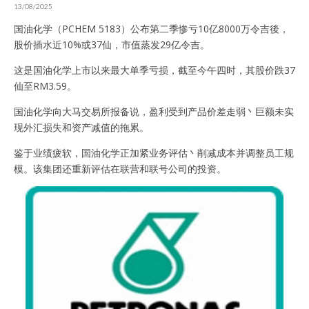
13/08/2025
国油化学（PCHEM 5183）公布第二季惨亏10亿8000万令吉後，
股价插水近10%或37仙，市值蒸发29亿令吉。
这是国油化学上市以来最大单季亏损，截至今午四时，其股价跌37
仙至RM3.59。
国油化学向大马交易所报备说，盈利受到产品价差走弱丶巨额未实
现外汇损失和资产减值的拖累。
鉴于业绩疲软，国油化学正加紧业务评估丶削减成本并调整员工规
模。该集团还重新评估在联营和联号公司的投资。