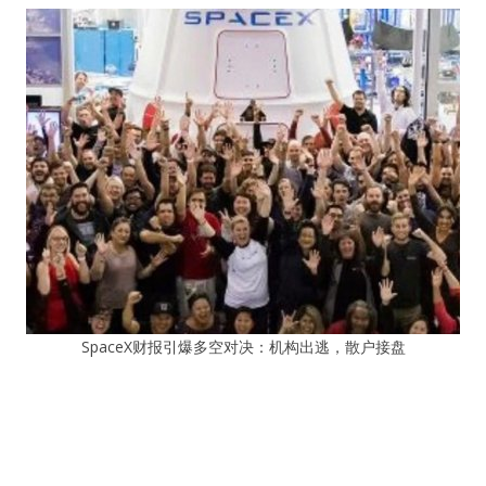
SpaceX财报引爆多空对决：机构出逃，散户接盘