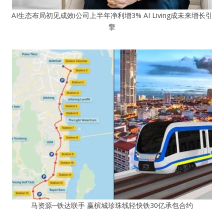
AI生态布局初见成效i公司上半年净利增3% AI Living成未来增长引
擎
马资源─铁达联手 赢槟城珍珠线轻快铁30亿承包合约