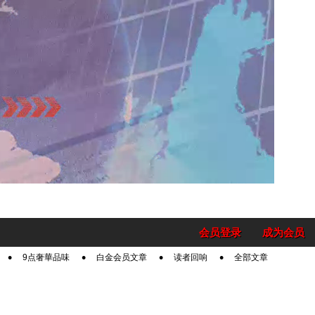
会员登录
成为会员
9点奢華品味
白金会员文章
读者回响
全部文章