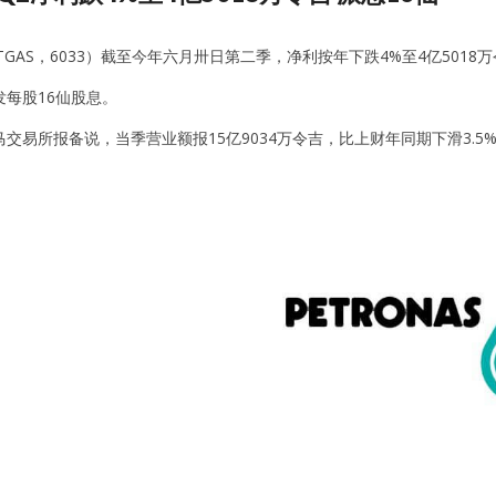
TGAS，6033）截至今年六月卅日第二季，净利按年下跌4%至4亿5018
发每股16仙股息。
交易所报备说，当季营业额报15亿9034万令吉，比上财年同期下滑3.5