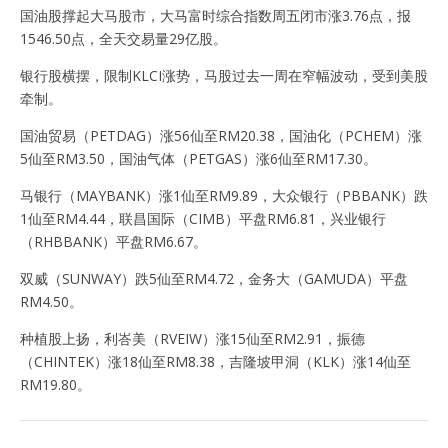
国油股撑起大马股市，大马富时综合指数周五闭市涨3.76点，报
1546.50点，全天交易量29亿股。
银行股横摆，限制KLCI涨势，马股过去一周在窄幅波动，受到美股
牵制。
国油贸易（PETDAG）涨56仙至RM20.38，国油化（PCHEM）涨
5仙至RM3.50，国油气体（PETGAS）涨6仙至RM17.30。
马银行（MAYBANK）涨1仙至RM9.89，大众银行（PBBANK）跌
1仙至RM4.44，联昌国际（CIMB）平盘RM6.81，兴业银行
（RHBBANK）平盘RM6.67。
双威（SUNWAY）跌5仙至RM4.72，金务大（GAMUDA）平盘
RM4.50。
种植股上扬，利峇美（RVEIW）涨15仙至RM2.91，振德
（CHINTEK）涨18仙至RM8.38，吉隆坡甲洞（KLK）涨14仙至
RM19.80。