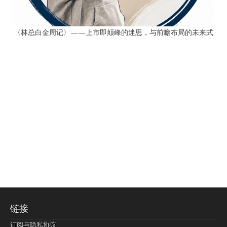
〈林总白金周记〉——上市即颠峰的迷思，与前瞻布局的未来式
链接
订阅与隐私协议