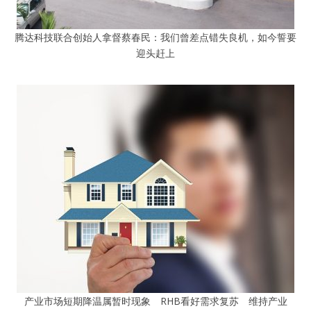
腾达科技联合创始人拿督蔡春民：我们曾差点错失良机，如今誓要
迎头赶上
产业市场短期降温属暂时现象 RHB看好需求复苏 维持产业