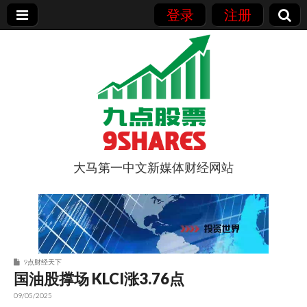
登录
注册
大马第一中文新媒体财经网站
9点股票
9点财经天下
国油股撑场 KLCI涨3.76点
09/05/2025