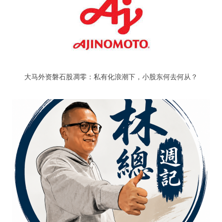
大马外资磐石股凋零：私有化浪潮下，小股东何去何从？