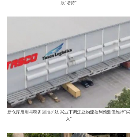
股“增持”
新仓库启用与税务回扣护航 兴业下调泛亚物流盈利预测但维持“买
入”