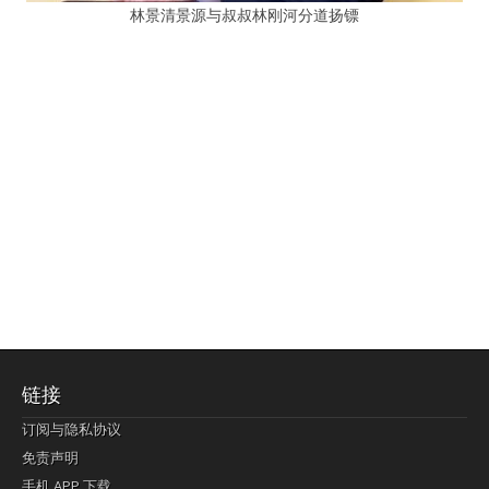
林景清景源与叔叔林刚河分道扬镖
链接
订阅与隐私协议
免责声明
手机 APP 下载