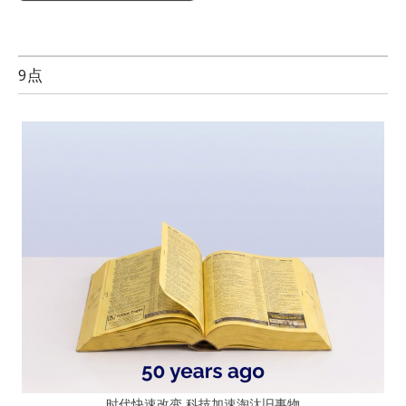
9点
时代快速改变 科技加速淘汰旧事物