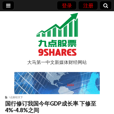
登录
注册
大马第一中文新媒体财经网站
9点股票
9点财经天下
国行修订我国今年GDP成长率 下修至
4%-4.8%之间