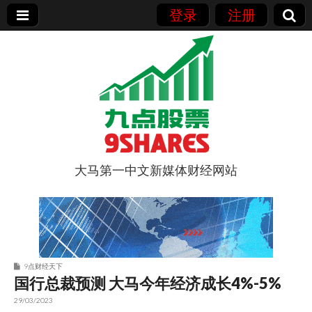
登录
注册
大马第一中文新媒体财经网站
9点股票
9点财经天下
国行总裁预测 大马今年经济成长4%-5%
29/03/2023