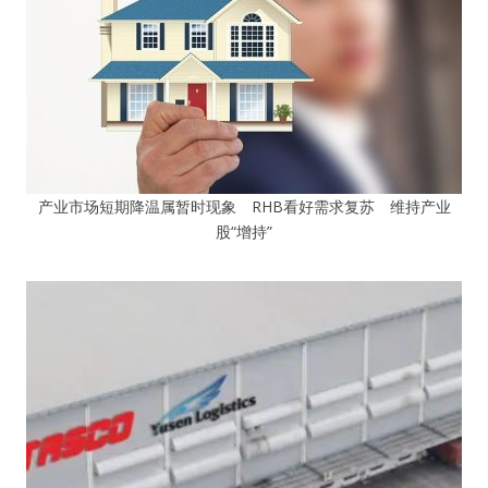
产业市场短期降温属暂时现象 RHB看好需求复苏 维持产业
股“增持”