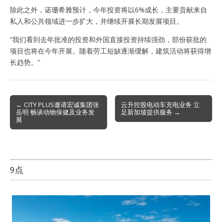
除此之外，诺珊希雅预计，今年投资将以6%成长，主要贡献来自
私人和公共领域进一步扩大，并继续开展长期发展项目。
“我们看到去年批准的投资和外国直接投资持续强劲，部份获批的
项目也将在今年开展。随着劳工短缺逐渐缓解，建筑活动将获得增
长趋势。”
Post
← CITY PLUS邀请宏诚集团张
云升控股电动车充电业务 立
岳明 畅谈动物保健及业务发
足新加坡提供服务 →
navigation
展
9点