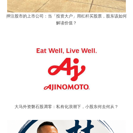
押注股市的上市公司：当「投资大户」用杠杆买股票，股东该如何
解读价值？
大马外资磐石股凋零：私有化浪潮下，小股东何去何从？