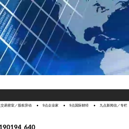
点交易密室／股权异动
9点企业家
9点国际财经
九点新闻信／专栏
3190194_640