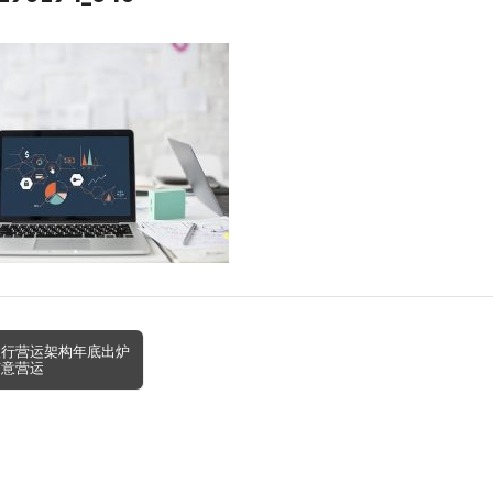
银行营运架构年底出炉
有意营运