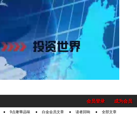
会员登录
成为会员
9点奢華品味
白金会员文章
读者回响
全部文章