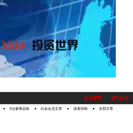
会员登录
成为会员
9点奢華品味
白金会员文章
读者回响
全部文章