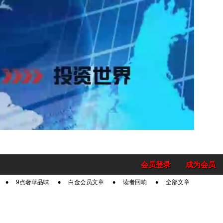
会员登录
成为会员
9点奢華品味
白金会员文章
读者回响
全部文章