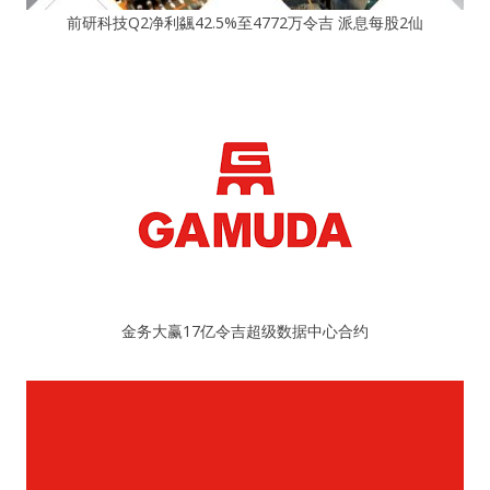
前研科技Q2净利飊42.5%至4772万令吉 派息每股2仙
金务大赢17亿令吉超级数据中心合约