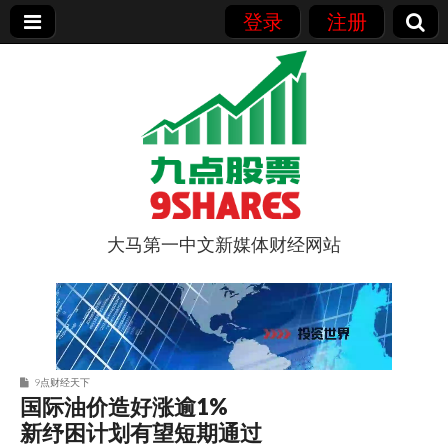
登录
注册
大马第一中文新媒体财经网站
9点股票
9点财经天下
国际油价造好涨逾1%
新纾困计划有望短期通过