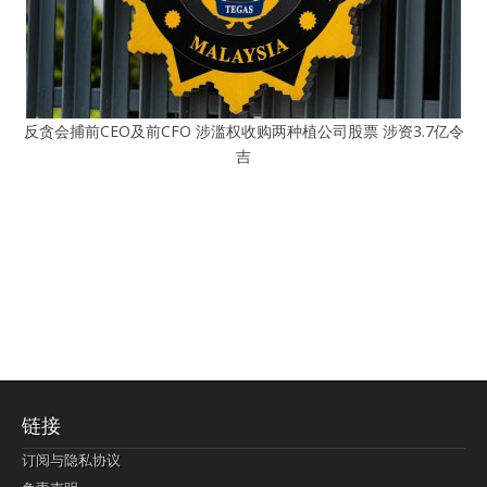
反贪会捕前CEO及前CFO 涉滥权收购两种植公司股票 涉资3.7亿令
吉
链接
订阅与隐私协议