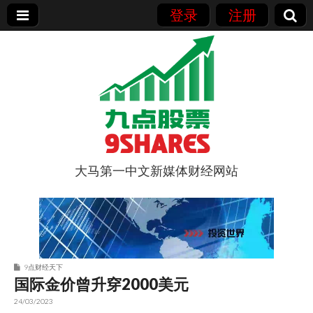
登录
注册
大马第一中文新媒体财经网站
9点股票
9点财经天下
国际金价曾升穿2000美元
24/03/2023