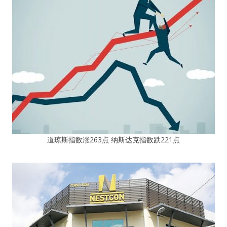
道琼斯指数涨263点 纳斯达克指数跌221点