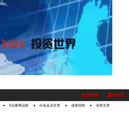
会员登录
成为会员
9点奢華品味
白金会员文章
读者回响
全部文章