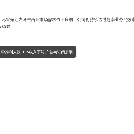
，尽管短期内马来西亚市场需求依旧疲弱，公司将持续透过越南业务的效
务稳健。
第二季净利大跌70%收入下滑 广告与订阅疲弱