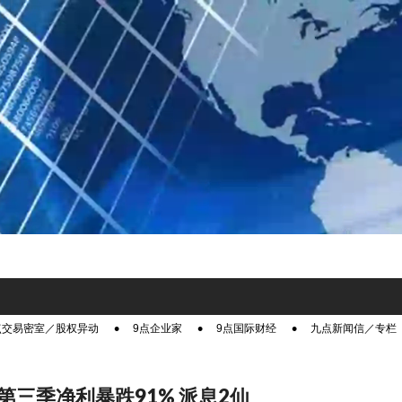
点交易密室／股权异动
9点企业家
9点国际财经
九点新闻信／专栏
第三季净利暴跌91% 派息2仙