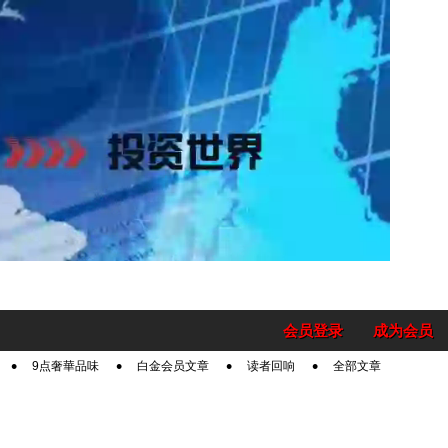
会员登录
成为会员
9点奢華品味
白金会员文章
读者回响
全部文章