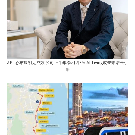
AI生态布局初见成效i公司上半年净利增3% AI Living成未来增长引
擎