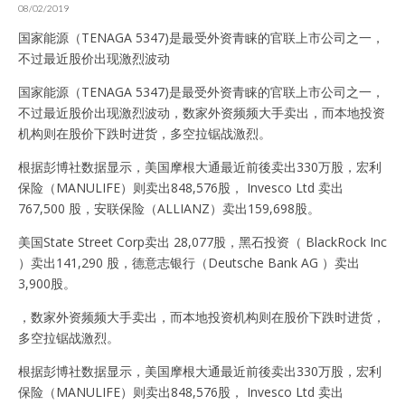
08/02/2019
国家能源（TENAGA 5347)是最受外资青睐的官联上市公司之一，
不过最近股价出现激烈波动
国家能源（TENAGA 5347)是最受外资青睐的官联上市公司之一，
不过最近股价出现激烈波动，数家外资频频大手卖出，而本地投资
机构则在股价下跌时进货，多空拉锯战激烈。
根据彭博社数据显示，美国摩根大通最近前後卖出330万股，宏利
保险（MANULIFE）则卖出848,576股， Invesco Ltd 卖出
767,500 股，安联保险（ALLIANZ）卖出159,698股。
美国State Street Corp卖出 28,077股，黑石投资（ BlackRock Inc
）卖出141,290 股，德意志银行（Deutsche Bank AG ）卖出
3,900股。
，数家外资频频大手卖出，而本地投资机构则在股价下跌时进货，
多空拉锯战激烈。
根据彭博社数据显示，美国摩根大通最近前後卖出330万股，宏利
保险（MANULIFE）则卖出848,576股， Invesco Ltd 卖出