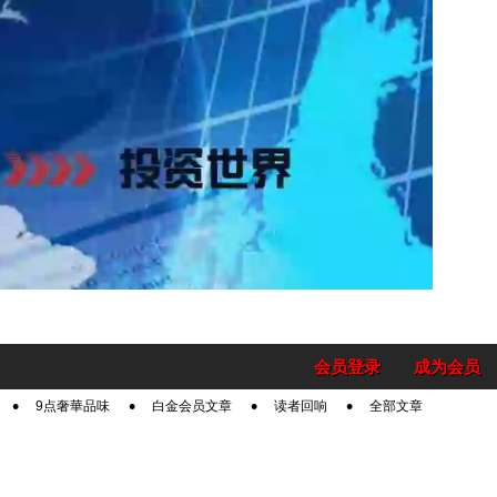
会员登录
成为会员
9点奢華品味
白金会员文章
读者回响
全部文章