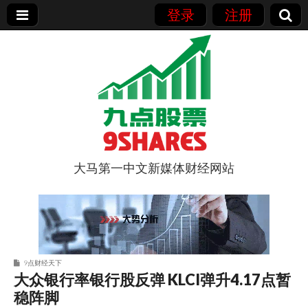
登录
注册
大马第一中文新媒体财经网站
9点股票
9点财经天下
大众银行率银行股反弹 KLCI弹升4.17点暂
稳阵脚