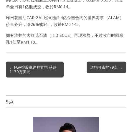
单全日有1亿股成交，收於RM0.14。
昨日获国油CARIGALI公司颁2.4亿令吉合约的世界海事（ALAM）
价量齐升，涨26%或3仙，收於RM0.145。
拥有油井的大红花石油（HIBISCUS）再现涨势，不过收市时回顺
涨1仙至RM1.10。
Post
← FGV控股赢迪拜官司 获赔
道指收市挫79点 →
1170万美元
navigation
9点