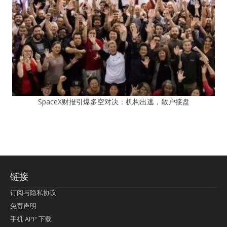
SpaceX财报引爆多空对决：机构出逃，散户接盘
链接
订阅与隐私协议
免责声明
手机 APP 下载