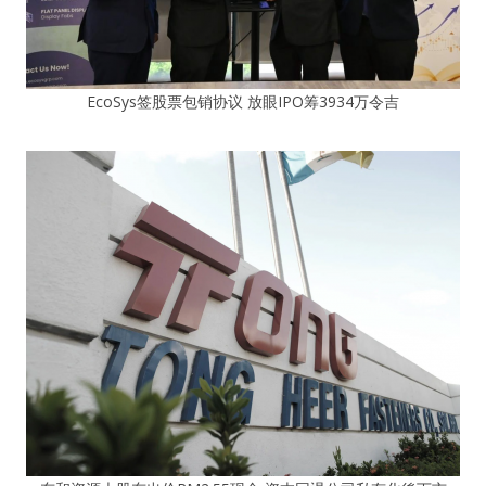
EcoSys签股票包销协议 放眼IPO筹3934万令吉