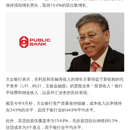
保持强劲增长势头，取得19.0%的双位数增长。
大众银行表示，非利息和非融资收入的增长主要得益于新收购的伦
平资本（LPI，8621，主板金融股）的普险业务丶投资收入丶银行
手续费和佣金收入，以及外汇业务的良好表现。
截至今年9月杪，大众银行资产质量保持稳健，成本收入比率维持
在34.9%的水平，远优于银行业的44.8%平均水平。
此外，其贷款损失覆盖率为154.8%，毛折损贷款比例维持0.5%，
信贷成本为3个基点，高于银行业平均水平。