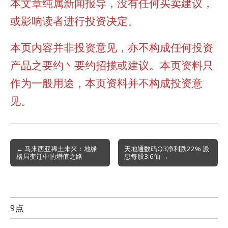
本文章纯属新闻报导，没有任何买卖建议，
或影响读者进行投资决定。
本页内容并非投资意见，亦不构成任何投资
产品之要约丶要约招揽或建议。本页资料只
作为一般用途，本页资料并不构成投资意
见。
Post
← 马来西亚稀土未来：地缘
天地通数码Q3净利跌22% 派
格局变迁中的增值之路
息每股3.6仙 →
navigation
9点