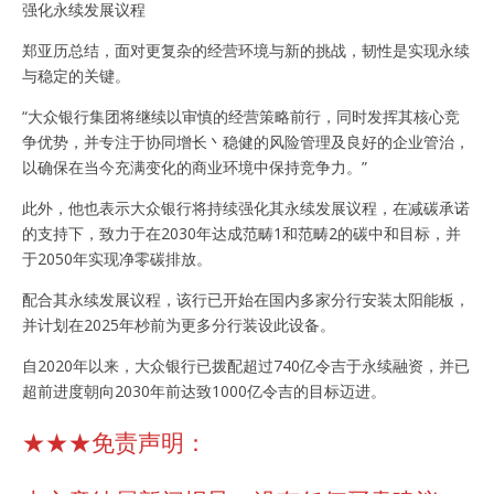
强化永续发展议程
郑亚历总结，面对更复杂的经营环境与新的挑战，韧性是实现永续
与稳定的关键。
“大众银行集团将继续以审慎的经营策略前行，同时发挥其核心竞
争优势，并专注于协同增长丶稳健的风险管理及良好的企业管治，
以确保在当今充满变化的商业环境中保持竞争力。”
此外，他也表示大众银行将持续强化其永续发展议程，在减碳承诺
的支持下，致力于在2030年达成范畴1和范畴2的碳中和目标，并
于2050年实现净零碳排放。
配合其永续发展议程，该行已开始在国内多家分行安装太阳能板，
并计划在2025年杪前为更多分行装设此设备。
自2020年以来，大众银行已拨配超过740亿令吉于永续融资，并已
超前进度朝向2030年前达致1000亿令吉的目标迈进。
★★★免责声明：