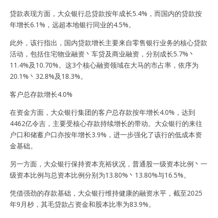
贷款表现方面，大众银行总贷款按年成长5.4%，而国内的贷款按
年增长6.1%，远超本地银行同业的4.5%。
此外，该行指出，国内贷款增长主要来自零售银行业务的核心贷款
活动，包括住宅物业融资丶车贷及商业融资，分别成长5.7%丶
11.4%及10.70%。这3个核心融资领域在大马的市占率，依序为
20.1%丶32.8%及18.3%。
客户总存款增长4.0%
在资金方面，大众银行集团的客户总存款按年增长4.0%，达到
4462亿令吉，主要受核心存款持续增长的带动。大众银行的来往
户口和储蓄户口亦按年增长3.9%，进一步强化了该行的低成本资
金基础。
另一方面，大众银行保持资本充裕状况，普通股一级资本比例丶一
级资本比例与总资本比例分别为13.80%丶13.80%与16.5%。
凭借强劲的存款基础，大众银行维持健康的融资水平，截至2025
年9月杪，其毛贷款占资金和股本比率为83.9%。