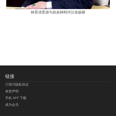
林景清景源与叔叔林刚河分道扬镖
链接
订阅与隐私协议
免责声明
手机 APP 下载
成为会员