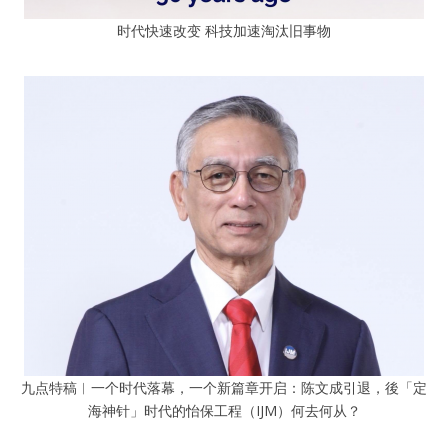
时代快速改变 科技加速淘汰旧事物
九点特稿︱一个时代落幕，一个新篇章开启：陈文成引退，後「定
海神针」时代的怡保工程（IJM）何去何从？