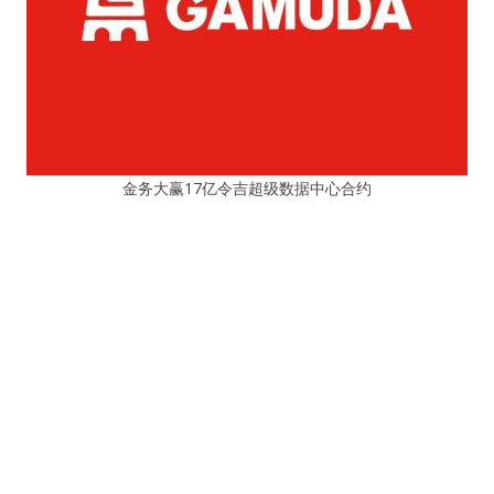
金务大赢17亿令吉超级数据中心合约