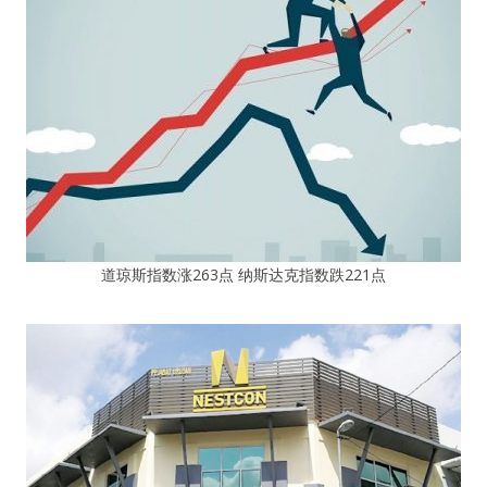
道琼斯指数涨263点 纳斯达克指数跌221点