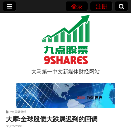
登录
注册
大马第一中文新媒体财经网站
9点股票
9点国际财经
大摩:全球股债大跌属迟到的回调
05/02/2018