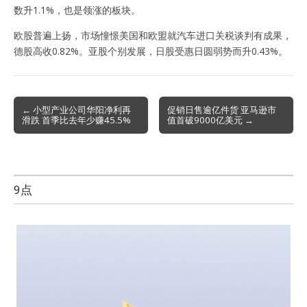
数升1.1%，也是领涨的板块。
欧股普遍上扬，市场憧憬美国和欧盟就汽车进口关税谈判有成果，
德股高收0.82%。亚股个别发展，日股受惠日圆弱势而升0.43%。
Post
← 小型产业公司华阳净利再
促销日售逾亿件货 亚马逊市
滑跌 首季比去年少赚45.5%
值首破9000亿美元 →
navigation
9点