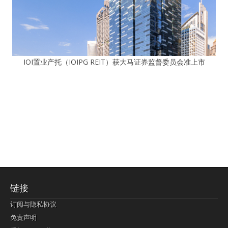
IOI置业产托（IOIPG REIT）获大马证券监督委员会准上市
链接
订阅与隐私协议
免责声明