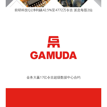
前研科技Q2净利飊42.5%至4772万令吉 派息每股2仙
金务大赢17亿令吉超级数据中心合约