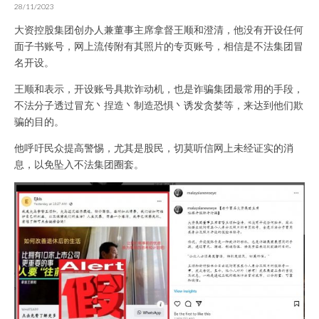
28/11/2023
大资控股集团创办人兼董事主席拿督王顺和澄清，他没有开设任何
面子书账号，网上流传附有其照片的专页账号，相信是不法集团冒
名开设。
王顺和表示，开设账号具欺诈动机，也是诈骗集团最常用的手段，
不法分子透过冒充丶捏造丶制造恐惧丶诱发贪婪等，来达到他们欺
骗的目的。
他呼吁民众提高警惕，尤其是股民，切莫听信网上未经证实的消
息，以免坠入不法集团圈套。