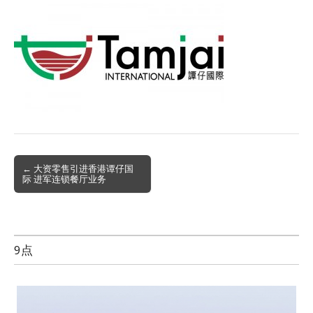
Post
← 大资零售引进香港谭仔国
际 进军连锁餐厅业务
navigation
9点