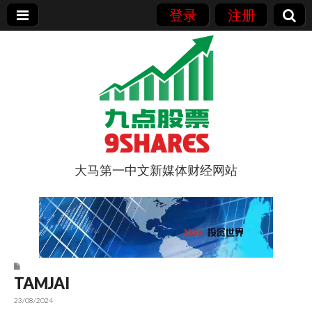
登录
注册
大马第一中文新媒体财经网站
9点股票
TAMJAI
23/08/2024