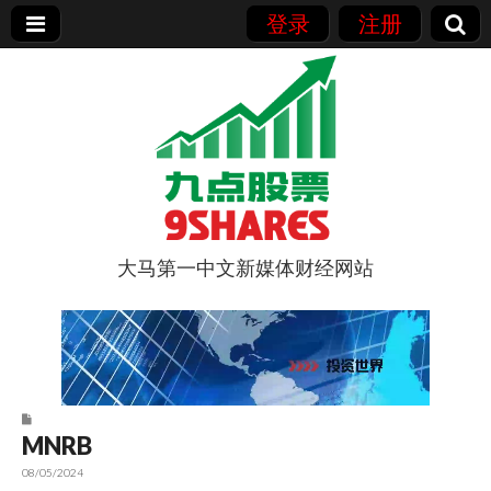
登录
注册
大马第一中文新媒体财经网站
9点股票
MNRB
08/05/2024