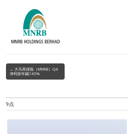
Post
← 大马再保险（MNRB）Q4
净利按年飊145%
navigation
9点