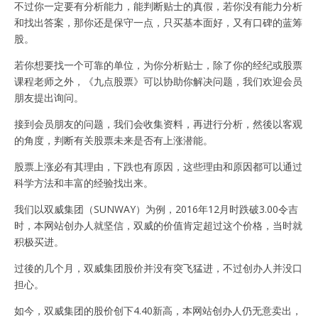
不过你一定要有分析能力，能判断贴士的真假，若你没有能力分析
和找出答案，那你还是保守一点，只买基本面好，又有口碑的蓝筹
股。
若你想要找一个可靠的单位，为你分析贴士，除了你的经纪或股票
课程老师之外，《九点股票》可以协助你解决问题，我们欢迎会员
朋友提出询问。
接到会员朋友的问题，我们会收集资料，再进行分析，然後以客观
的角度，判断有关股票未来是否有上涨潜能。
股票上涨必有其理由，下跌也有原因，这些理由和原因都可以通过
科学方法和丰富的经验找出来。
我们以双威集团（SUNWAY）为例，2016年12月时跌破3.00令吉
时，本网站创办人就坚信，双威的价值肯定超过这个价格，当时就
积极买进。
过後的几个月，双威集团股价并没有突飞猛进，不过创办人并没口
担心。
如今，双威集团的股价创下4.40新高，本网站创办人仍无意卖出，