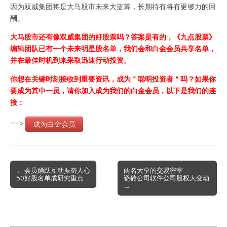
因为双威集团将是大马股市未来大蓝筹，长期持有将有更够力的回
酬。
大马股市还有像双威集团的好股票吗？答案是有的，《九点股票》
编辑团队已有一个未来明星股名单，我们会和白金会员共享名单，
并在最佳时机到来采取迅速行动投资。
你想在关键时刻接收到重要资讯，成为＂聪明投资者＂吗？如果你
要成为其中一员，请你加入成为我们的白金会员，以下是我们的连
接：
==>
成为白金会员
Post
← 会员踊跃互动振奋人心
两名大亨的交易密室
50好股名单成研究重点
瓷砖公司软件公司股权大变动
navigation
→