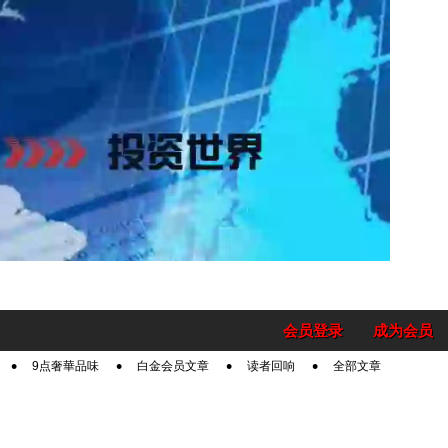
会员登录
成为会员
9点奢華品味
白金会员文章
读者回响
全部文章