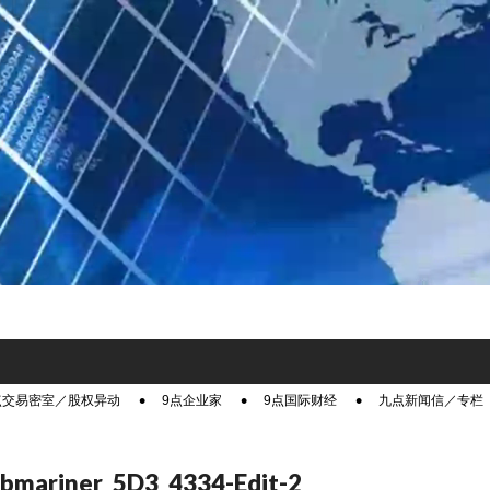
点交易密室／股权异动
9点企业家
9点国际财经
九点新闻信／专栏
bmariner_5D3_4334-Edit-2