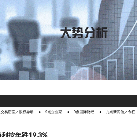
点交易密室／股权异动
9点企业家
9点国际财经
九点新闻信／专栏
利按年跌19.3%