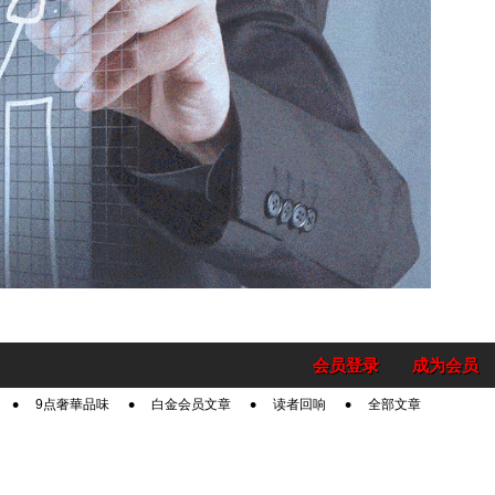
会员登录
成为会员
9点奢華品味
白金会员文章
读者回响
全部文章