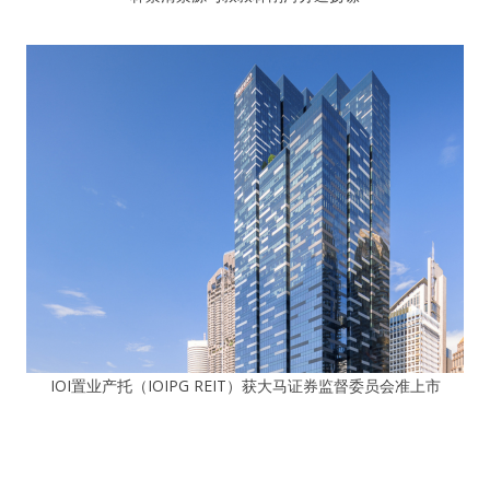
IOI置业产托（IOIPG REIT）获大马证券监督委员会准上市