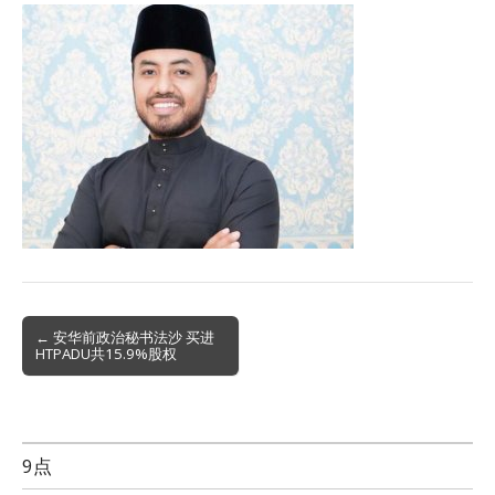
Post
← 安华前政治秘书法沙 买进
HTPADU共15.9%股权
navigation
9点