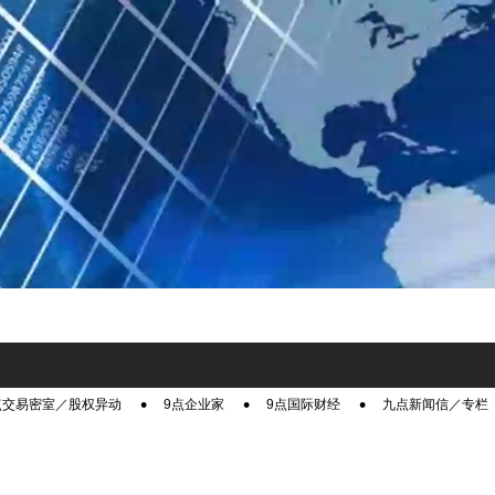
点交易密室／股权异动
9点企业家
9点国际财经
九点新闻信／专栏