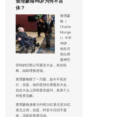
查理蒙格98岁为何不言
休？
查理蒙
格（
Charlie
Munge
r）今年
98岁，
他在月
初出席
股神巴
菲特的巴郡公司股东大会，坐在轮
椅，由助理推进场。
查理蒙格瞎了一只眼，如今不良於
行，但是，他仍坚持出席股东大会，
也在大会上回答股东提问，发表个人
对投资见解。
查理蒙格身家大约有20亿美元至30亿
美元之间，但是，时至今日仍不退
休，活跃於投资活动。