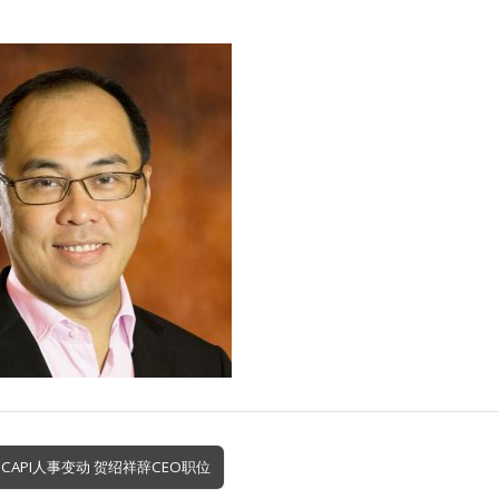
SCAPI人事变动 贺绍祥辞CEO职位