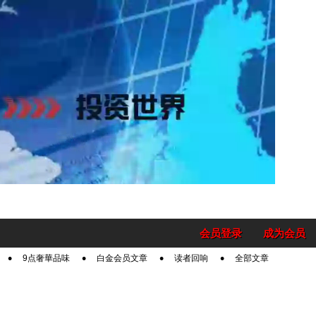
会员登录
成为会员
9点奢華品味
白金会员文章
读者回响
全部文章