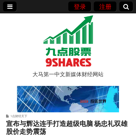
登录
注册
大马第一中文新媒体财经网站
9点股票
9点财经天下
宣布与辉达连手打造超级电脑 杨忠礼双雄
股价走势震荡