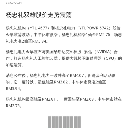
19/03/2024
杨忠礼双雄股价走势震荡
杨忠礼机构（YTL 4677）和杨忠礼电力（YTLPOWR 6742）股价
今早震荡波动，中午休市微涨，杨忠礼机构涨1仙至RM2.76，杨忠
礼电力涨2仙至RM3.94。
杨忠礼电力今早宣布与美国纳斯达克AI神股─辉达（NVIDIA）合
作，打造杨忠礼人工智能云端，提供大规模图形处理器（GPU）的
加速运算。
消息公布後，杨忠礼电力一波冲高至RM4.07，但是套利活动影
响，它一度转跌，最低触及RM3.82，中午休市微涨2仙至
RM3.94。
杨忠礼机构最高触及RM2.81，一度回头至RM2.69，中午休市站在
RM2.76。