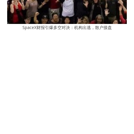
SpaceX财报引爆多空对决：机构出逃，散户接盘