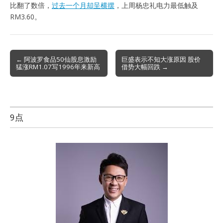
比翻了数倍，
过去一个月却呈横摆
，上周杨忠礼电力最低触及
RM3.60。
Post
← 阿波罗食品50仙股息激励
巨盛表示不知大涨原因 股价
猛涨RM1.07写1996年来新高
借势大幅回跌 →
navigation
9点