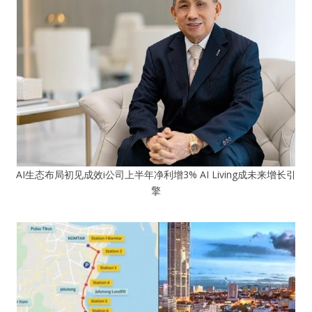
AI生态布局初见成效i公司上半年净利增3% AI Living成未来增长引
擎