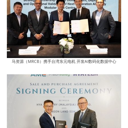
马资源（MRCB）携手台湾东元电机 开发AI数码化数据中心