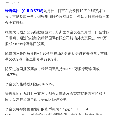
01/10/2018
绿野集团（CHHB 5738)
九月廿一日宣布要发行10亿个加密货币
後，市场反应一般，绿野集团股价没有波动，倒是大股东丹斯里李
金友有行动。
根据大马股票交易所数据显示，丹斯里李金友在九月廿一日至廿四
日期间，通过他控制的绿野国际有限公司於场外大宗买进1552万
股或5.67%绿野集团股票。
绿野国际是以每股RM1.20价格在场外分两批买进有关股票，首批
是653万股，第二批则是899万股。
随买进这两批股票後，绿野国际共持有4590万股绿野集团或
16.77%。
李金友间接持股则达到36.63%。
绿野集团在九月廿一宣布，创办人李金友希望获得股东支持和认
同，以发行加密货币，进军区块链经济。
李金友将绿野集团发行的货币称为＂马元＂（HORSE
CURRENCY），他声称将会以绿野集团二十亿令吉资产作为支