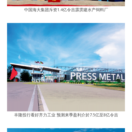
中国海大集团斥资1.4亿令吉霹雳建水产饲料厂
丰隆投行看好齐力工业 预测来季盈利介於7.5亿至8亿令吉