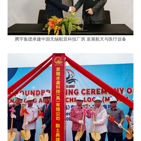
腾宇集团承建中国无锡航亚科技厂房 发展航天与医疗设备