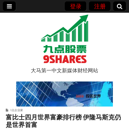
登录
注册
大马第一中文新媒体财经网站
9点股票
9点企业家
富比士四月世界富豪排行榜 伊隆马斯克仍
是世界首富