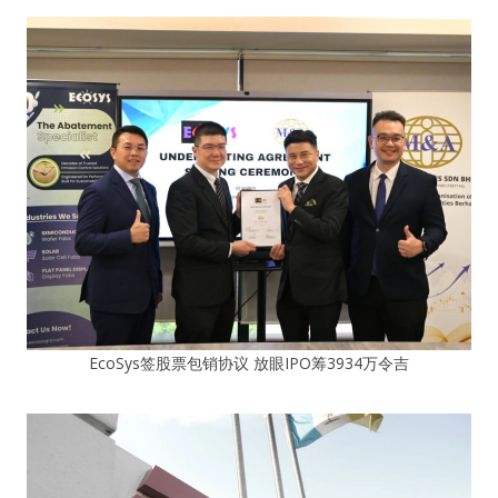
EcoSys签股票包销协议 放眼IPO筹3934万令吉