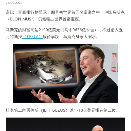
26/05/2022
富比士富豪排行榜显示，四月初世界首五名富豪之中，伊隆马斯克
（ELON MUSK）仍然稳占世界首富宝座。
马斯克的财富高达2190亿美元（马币9636亿令吉），不过踏入五
月特斯拉
（TESLA）
股价暴跌，马斯克身家大缩水。
排名第二的贝佐斯（JEFF BEZOS）以1710亿美元排在第二位。