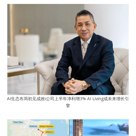
AI生态布局初见成效i公司上半年净利增3% AI Living成未来增长引
擎