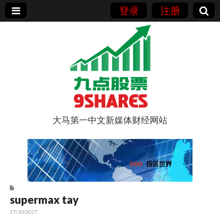
登录
注册
大马第一中文新媒体财经网站
9点股票
supermax tay
17/10/2017