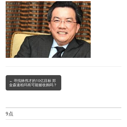
Post
← 寻找林伟才的10亿目标 郑
金森速柏玛有可能被收购吗？
navigation
9点