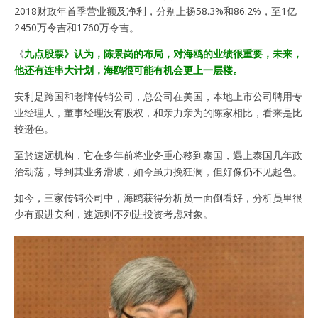
2018财政年首季营业额及净利，分别上扬58.3%和86.2%，至1亿
2450万令吉和1760万令吉。
《
九点股票》认为，陈景岗的布局，对海鸥的业绩很重要，未来，
他还有连串大计划，海鸥很可能有机会更上一层楼。
安利是跨国和老牌传销公司，总公司在美国，本地上市公司聘用专
业经理人，董事经理没有股权，和亲力亲为的陈家相比，看来是比
较逊色。
至於速远机构，它在多年前将业务重心移到泰国，遇上泰国几年政
治动荡，导到其业务滑坡，如今虽力挽狂澜，但好像仍不见起色。
如今，三家传销公司中，海鸥获得分析员一面倒看好，分析员里很
少有跟进安利，速远则不列进投资考虑对象。