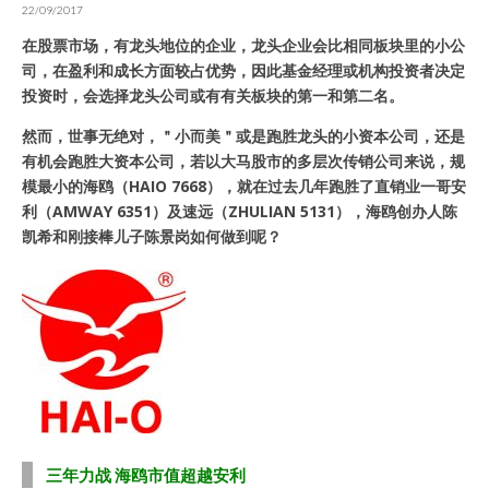
22/09/2017
在股票市场，有龙头地位的企业，龙头企业会比相同板块里的小公
司，在盈利和成长方面较占优势，因此基金经理或机构投资者决定
投资时，会选择龙头公司或有有关板块的第一和第二名。
然而，世事无绝对，＂小而美＂或是跑胜龙头的小资本公司，还是
有机会跑胜大资本公司，若以大马股市的多层次传销公司来说，规
模最小的海鸥（HAIO 7668），就在过去几年跑胜了直销业一哥安
利（AMWAY 6351）及速远（ZHULIAN 5131），海鸥创办人陈
凯希和刚接棒儿子陈景岗如何做到呢？
三年力战 海鸥市值超越安利