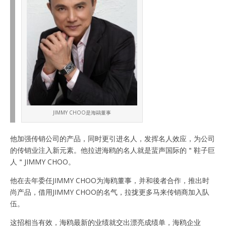
JIMMY CHOO是海鷗董事
他加强传销公司的产品，同时更引进名人，发挥名人效应，为公司
的传销业注入新元素。他拉进海鸥的名人就是蜚声国际的＂鞋子巨
人＂JIMMY CHOO。
他在去年委任JIMMY CHOO为海鸥董事，并和後者合作，推出时
尚产品，借用JIMMY CHOO的名气，拉拢更多马来传销商加入队
伍。
这招相当有效，海鸥最新的业绩就交出漂亮成绩单，海鸥企业