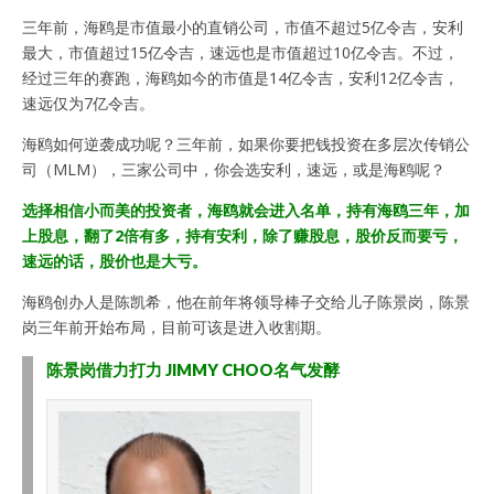
三年前，海鸥是市值最小的直销公司，市值不超过5亿令吉，安利
最大，市值超过15亿令吉，速远也是市值超过10亿令吉。不过，
经过三年的赛跑，海鸥如今的市值是14亿令吉，安利12亿令吉，
速远仅为7亿令吉。
海鸥如何逆袭成功呢？三年前，如果你要把钱投资在多层次传销公
司（MLM），三家公司中，你会选安利，速远，或是海鸥呢？
选择相信小而美的投资者，海鸥就会进入名单，持有海鸥三年，加
上股息，翻了2倍有多，持有安利，除了赚股息，股价反而要亏，
速远的话，股价也是大亏。
海鸥创办人是陈凯希，他在前年将领导棒子交给儿子陈景岗，陈景
岗三年前开始布局，目前可该是进入收割期。
陈景岗借力打力 JIMMY CHOO名气发酵