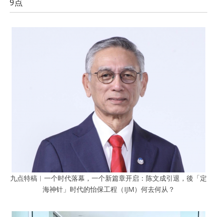
9点
九点特稿︱一个时代落幕，一个新篇章开启：陈文成引退，後「定
海神针」时代的怡保工程（IJM）何去何从？