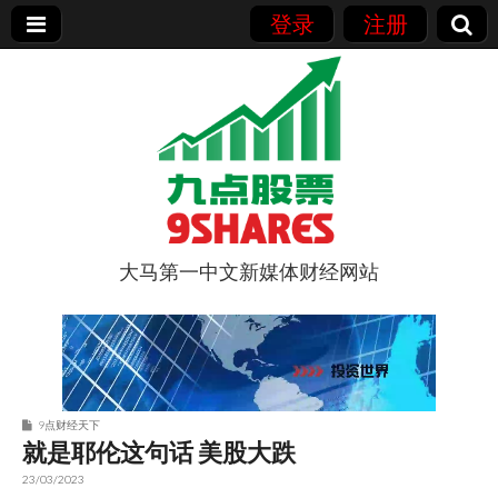
登录
注册
大马第一中文新媒体财经网站
9点股票
9点财经天下
就是耶伦这句话 美股大跌
23/03/2023