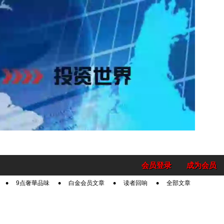
会员登录
成为会员
9点奢華品味
白金会员文章
读者回响
全部文章