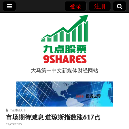
登录
注册
大马第一中文新媒体财经网站
9点股票
9点财经天下
市场期待减息 道琼斯指数涨617点
12/09/2025