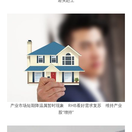
迎头赶上
产业市场短期降温属暂时现象 RHB看好需求复苏 维持产业
股“增持”