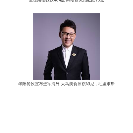
华阳餐饮宣布进军海外 大马美食插旗印尼，毛里求斯