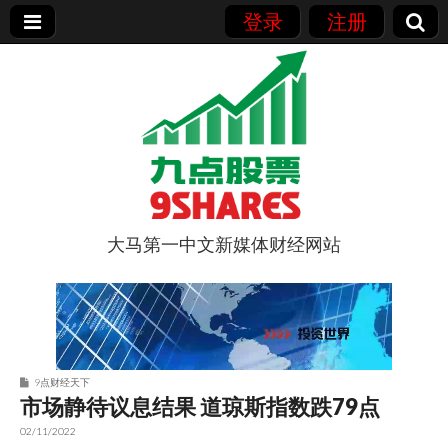
登录
注册
大马第一中文新媒体财经网站
9点股票
9点财经天下
市场静待议息结果 道琼斯指数跌79点
02/11/2022