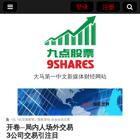
登录
注册
大马第一中文新媒体财经网站
9点股票
9点
,
9点交易密室／股权异动
,
白金会员文章
开卷─局内人场外交易
3公司交易引注目