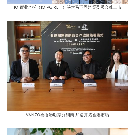
IOI置业产托（IOIPG REIT）获大马证券监督委员会准上市
VANZO委香港独家分销商 加速开拓香港市场