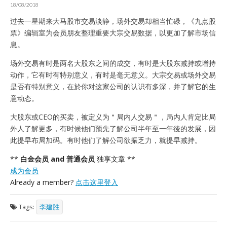
18/08/2018
过去一星期来大马股市交易淡静，场外交易却相当忙碌，《九点股
票》编辑室为会员朋友整理重要大宗交易数据，以更加了解市场信
息。
场外交易有时是两名大股东之间的成交，有时是大股东减持或增持
动作，它有时有特别意义，有时是毫无意义。大宗交易或场外交易
是否有特别意义，在於你对这家公司的认识有多深，并了解它的生
意动态。
大股东或CEO的买卖，被定义为＂局内人交易＂，局内人肯定比局
外人了解更多，有时候他们预先了解公司半年至一年後的发展，因
此提早布局加码。有时他们了解公司欲振乏力，就提早减持。
**
白金会员 and 普通会员
独享文章 **
成为会员
Already a member?
点击这里登入
Tags:
李建胜