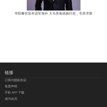
华阳餐饮宣布进军海外 大马美食插旗印尼，毛里求斯
链接
订阅与隐私协议
免责声明
手机 APP 下载
成为会员